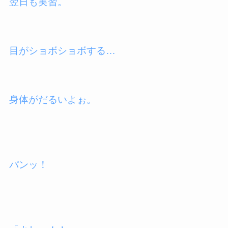
翌日も実習。
目がショボショボする…
身体がだるいよぉ。
パンッ！