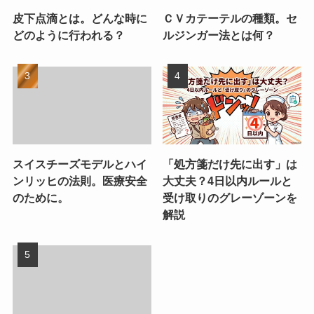
皮下点滴とは。どんな時に
ＣＶカテーテルの種類。セ
どのように行われる？
ルジンガー法とは何？
スイスチーズモデルとハイ
「処方箋だけ先に出す」は
ンリッヒの法則。医療安全
大丈夫？4日以内ルールと
のために。
受け取りのグレーゾーンを
解説