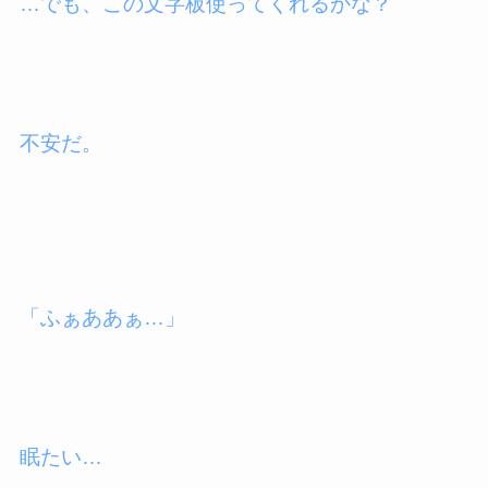
…でも、この文字板使ってくれるかな？
不安だ。
「ふぁああぁ…」
眠たい…