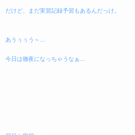
だけど、まだ実習記録予習もあるんだっけ。
あうぅぅう～…
今日は徹夜になっちゃうなぁ…