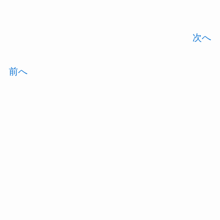
次へ
前へ