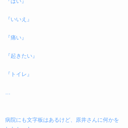
『はい』
『いいえ』
『痛い』
『起きたい』
『トイレ』
…
病院にも文字板はあるけど、原井さんに何かを