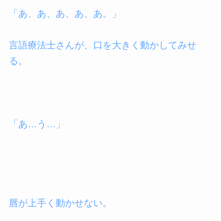
「あ、あ、あ、あ、あ。」
言語療法士さんが、口を大きく動かしてみせ
る。
「あ…う…」
唇が上手く動かせない。