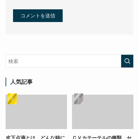
人気記事
皮下点滴とは。どんな時に
ＣＶカテーテルの種類。セ