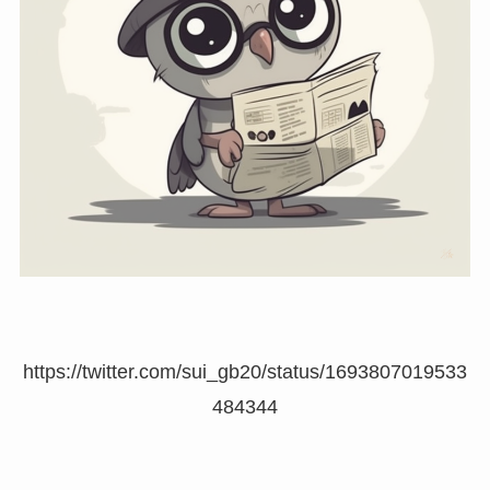
https://twitter.com/sui_gb20/status/1693807019533
484344