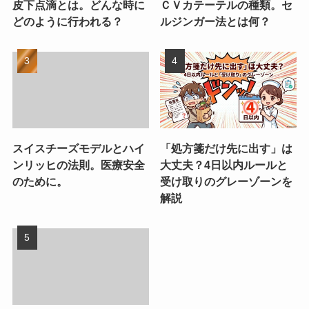
皮下点滴とは。どんな時に
ＣＶカテーテルの種類。セ
どのように行われる？
ルジンガー法とは何？
スイスチーズモデルとハイ
「処方箋だけ先に出す」は
ンリッヒの法則。医療安全
大丈夫？4日以内ルールと
のために。
受け取りのグレーゾーンを
解説