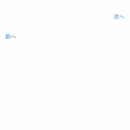
次へ
前へ