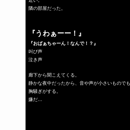
近い。
隣の部屋だった。
『うわぁーー！』
『おばぁちゃーん！なんで！？』
叫び声
泣き声
廊下から聞こえてくる。
静かな夜中だったから、音や声が小さいもので
胸騒ぎがする。
嫌だ…