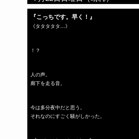
『こっちです。早く！』
《タタタタタ…》
！？
人の声。
廊下を走る音。
今は多分夜中だと思う。
それなのにすごく騒がしかった。