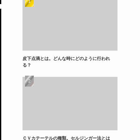
皮下点滴とは。どんな時にどのように行われ
る？
ＣＶカテーテルの種類。セルジンガー法とは