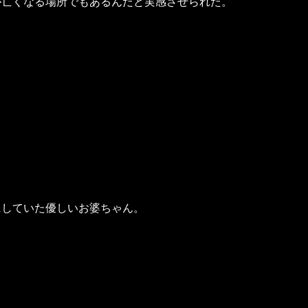
が亡くなる場所でもあるんだと実感させられた。
。
にしていた優しいお婆ちゃん。
…