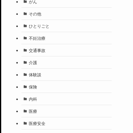
がん
その他
ひとりごと
不妊治療
交通事故
介護
体験談
保険
内科
医療
医療安全