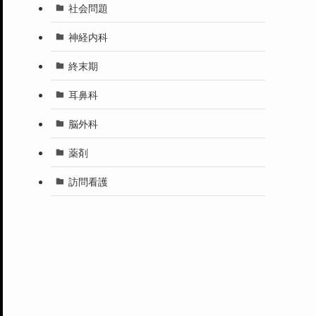
社会問題
神経内科
終末期
耳鼻科
脳外科
薬剤
訪問看護