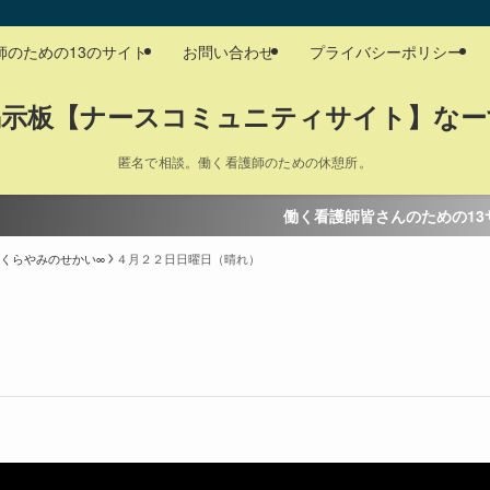
師のための13のサイト
お問い合わせ
プライバシーポリシー
掲示板【ナースコミュニティサイト】なー
匿名で相談。働く看護師のための休憩所。
働く看護師皆さんのための13サイト☆現在準
．くらやみのせかい∞
４月２２日日曜日（晴れ）