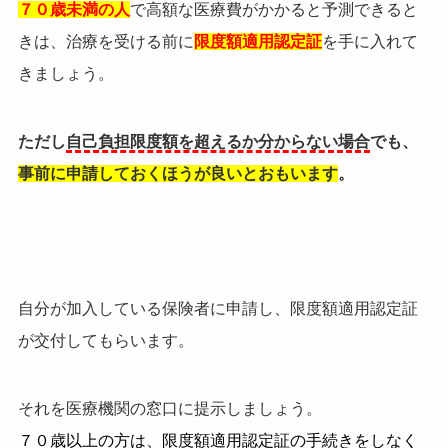
７０歳未満の人
で高額な医療費がかかると予測できると
きは、治療を受ける前に
限度額適用認定証
を手に入れて
きましょう。
ただし
自己負担限度額を超えるか分からない場合
でも、
事前に申請しておくほうが良いとおもいます
。
自分が加入している保険者に申請し、限度額適用認定証
が交付してもらいます。
それを医療機関の窓口に提示しましょう。
７０歳以上の方は、限度額適用認定証の手続きをしなく