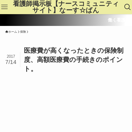
看護師掲示板【ナースコミュニティ
サイト】なーす☆ばん
働く看護師皆さんのた
ホーム
保険
医療費が高くなったときの保険制
2017
度、高額医療費の手続きのポイン
7/14
ト。