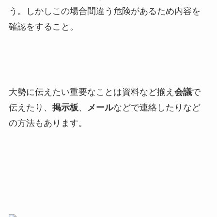
う。しかしこの場合間違う危険があるため内容を
確認をすること。
大勢に伝えたい重要なことは資料など揃え
会議
で
伝えたり、
掲示板
、
メール
などで連絡したりなど
の方法もあります。