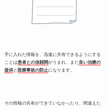
手に入れた情報を、迅速に共有できるようにする
ことは
患者との信頼関
がうまれ、また
良い治療の
提供
と
医療事故の防止
になります。
その情報の共有ができていなかったり、間違えた