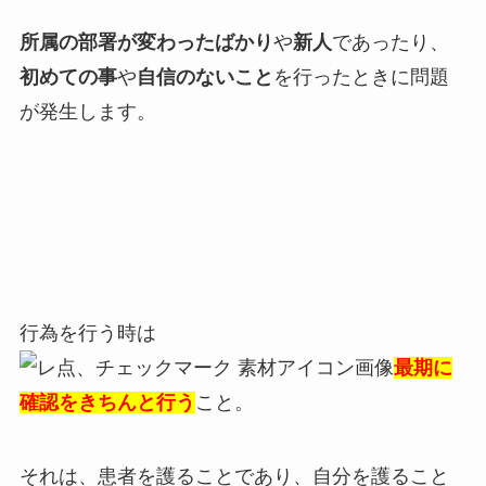
所属の部署が変わったばかり
や
新人
であったり、
初めての事
や
自信のないこと
を行ったときに問題
が発生します。
行為を行う時は
最期に
確認をきちんと行う
こと。
それは、患者を護ることであり、自分を護ること