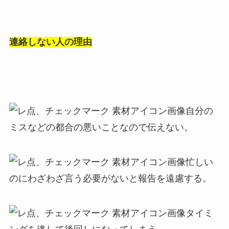
連絡しない人の理由
自分の
ミスなどの都合の悪いことなので伝えない。
忙しい
のにわざわざ言う必要がないと報告を遠慮する。
タイミ