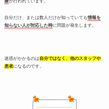
療
が行われています。
自分だけ、または数人だけが知っていても
情報を
知らない人が対応した時
に問題が発生します。
迷惑がかかるのは
自分ではなく、他のスタッフや
患者
になるのです。