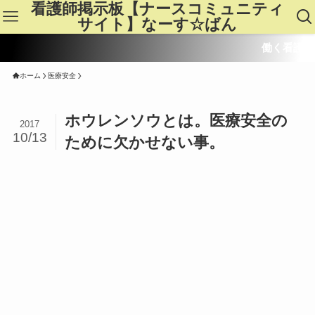
看護師掲示板【ナースコミュニティ
サイト】なーす☆ばん
働く看護師皆さんのた
ホーム
医療安全
ホウレンソウとは。医療安全の
2017
10/13
ために欠かせない事。