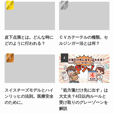
皮下点滴とは。どんな時に
ＣＶカテーテルの種類。セ
どのように行われる？
ルジンガー法とは何？
スイスチーズモデルとハイ
「処方箋だけ先に出す」は
ンリッヒの法則。医療安全
大丈夫？4日以内ルールと
のために。
受け取りのグレーゾーンを
解説