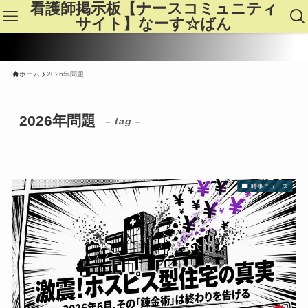
看護師掲示板【ナースコミュニティ
サイト】なーす☆ばん
ホーム
2026年問題
2026年問題
– tag –
時事ニュース