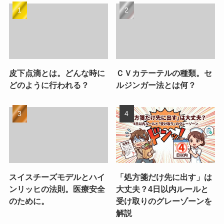
皮下点滴とは。どんな時に
ＣＶカテーテルの種類。セ
どのように行われる？
ルジンガー法とは何？
スイスチーズモデルとハイ
「処方箋だけ先に出す」は
ンリッヒの法則。医療安全
大丈夫？4日以内ルールと
のために。
受け取りのグレーゾーンを
解説