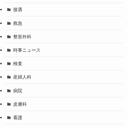
接遇
救急
整形外科
時事ニュース
検査
産婦人科
病院
皮膚科
看護