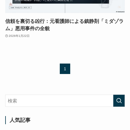
信頼を裏切る凶行：元看護師による鎮静剤「ミダゾラ
ム」悪用事件の全貌
2026年1月22日
1
人気記事