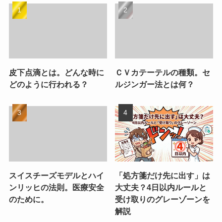
皮下点滴とは。どんな時に
ＣＶカテーテルの種類。セ
どのように行われる？
ルジンガー法とは何？
スイスチーズモデルとハイ
「処方箋だけ先に出す」は
ンリッヒの法則。医療安全
大丈夫？4日以内ルールと
のために。
受け取りのグレーゾーンを
解説