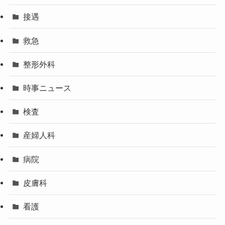
接遇
救急
整形外科
時事ニュース
検査
産婦人科
病院
皮膚科
看護