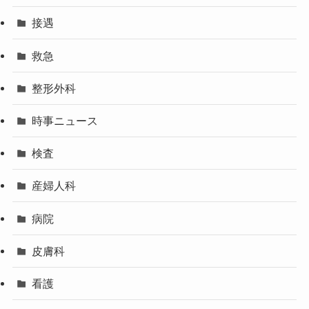
接遇
救急
整形外科
時事ニュース
検査
産婦人科
病院
皮膚科
看護