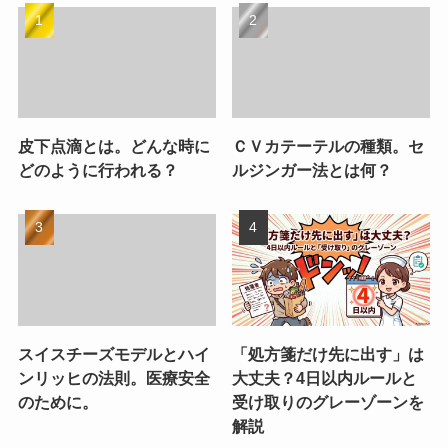
皮下点滴とは。どんな時に
ＣＶカテーテルの種類。セ
どのように行われる？
ルジンガー法とは何？
スイスチーズモデルとハイ
「処方箋だけ先に出す」は
ンリッヒの法則。医療安全
大丈夫？4日以内ルールと
のために。
受け取りのグレーゾーンを
解説