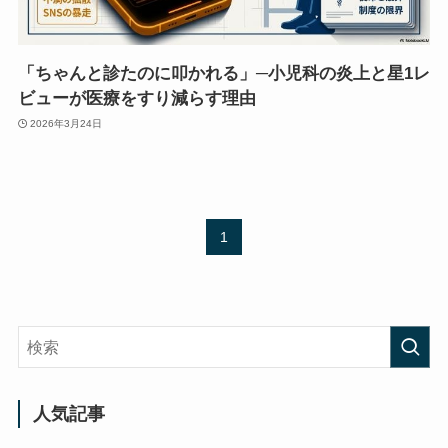
「ちゃんと診たのに叩かれる」─小児科の炎上と星1レ
ビューが医療をすり減らす理由
2026年3月24日
1
人気記事