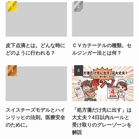
皮下点滴とは。どんな時に
ＣＶカテーテルの種類。セ
どのように行われる？
ルジンガー法とは何？
スイスチーズモデルとハイ
「処方箋だけ先に出す」は
ンリッヒの法則。医療安全
大丈夫？4日以内ルールと
のために。
受け取りのグレーゾーンを
解説