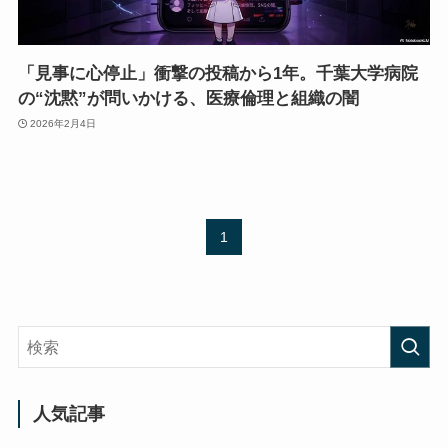
「見事に心停止」衝撃の投稿から1年。千葉大学病院
の“沈黙”が問いかける、医療倫理と組織の闇
2026年2月4日
1
人気記事