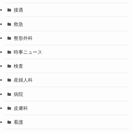
接遇
救急
整形外科
時事ニュース
検査
産婦人科
病院
皮膚科
看護