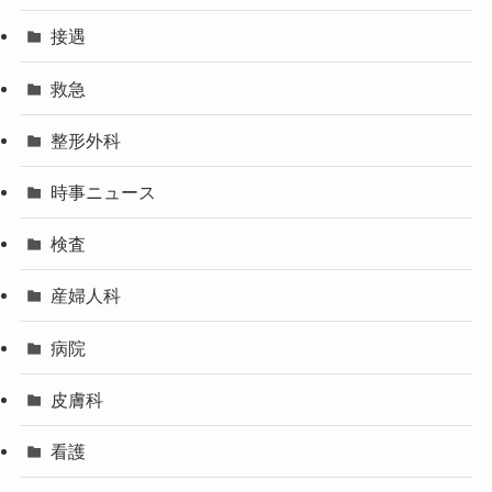
接遇
救急
整形外科
時事ニュース
検査
産婦人科
病院
皮膚科
看護