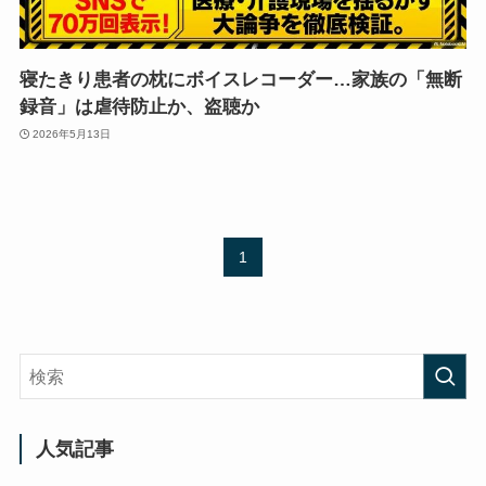
寝たきり患者の枕にボイスレコーダー…家族の「無断
録音」は虐待防止か、盗聴か
2026年5月13日
1
人気記事