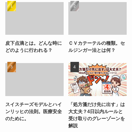
皮下点滴とは。どんな時に
ＣＶカテーテルの種類。セ
どのように行われる？
ルジンガー法とは何？
スイスチーズモデルとハイ
「処方箋だけ先に出す」は
ンリッヒの法則。医療安全
大丈夫？4日以内ルールと
のために。
受け取りのグレーゾーンを
解説