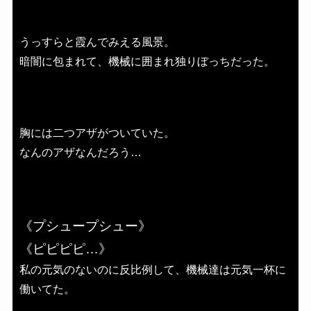
うっすらと霞んでみえる風景。
暗闇に包まれて、機械に囲まれ独りぼっちだった。
胸には二つアザがついていた。
なんのアザなんだろう…
《プシュープシュー》
《ピピピピ…》
私の元気のないのに反比例して、機械達は元気一杯に
働いてた。