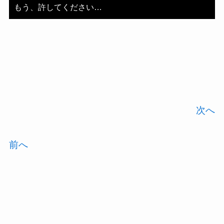
もう、許してください…
次へ
前へ