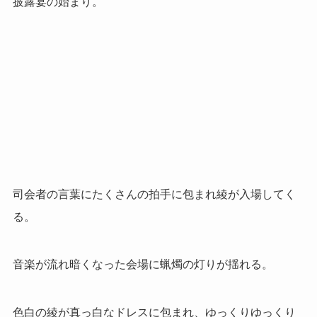
披露宴の始まり。
司会者の言葉にたくさんの拍手に包まれ綾が入場してく
る。
音楽が流れ暗くなった会場に蝋燭の灯りが揺れる。
色白の綾が真っ白なドレスに包まれ、ゆっくりゆっくり