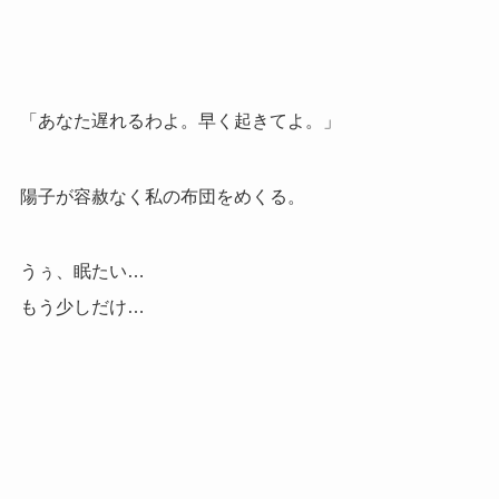
「あなた遅れるわよ。早く起きてよ。」
陽子が容赦なく私の布団をめくる。
うぅ、眠たい…
もう少しだけ…