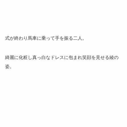
式が終わり馬車に乗って手を振る二人。
綺麗に化粧し真っ白なドレスに包まれ笑顔を見せる綾の
姿。