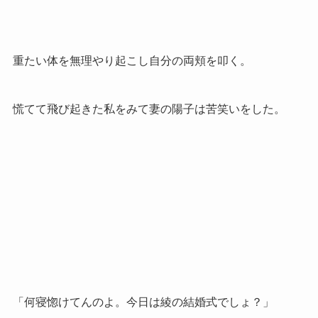
重たい体を無理やり起こし自分の両頬を叩く。
慌てて飛び起きた私をみて妻の陽子は苦笑いをした。
「何寝惚けてんのよ。今日は綾の結婚式でしょ？」