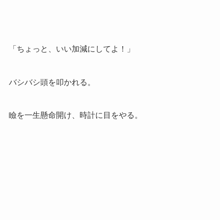
「ちょっと、いい加減にしてよ！」
バシバシ頭を叩かれる。
瞼を一生懸命開け、時計に目をやる。