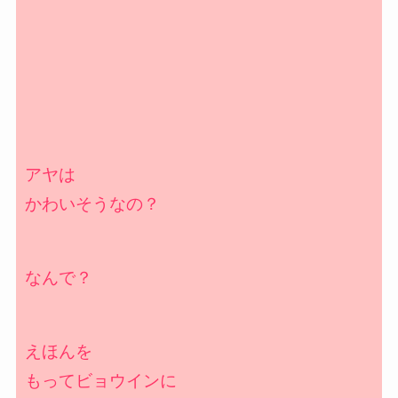
アヤは
かわいそうなの？
なんで？
えほんを
もってビョウインに