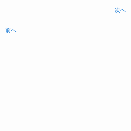
次へ
前へ