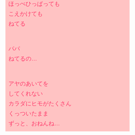
ほっぺひっぱっても
こえかけても
ねてる
パパ
ねてるの…
アヤのあいてを
してくれない
カラダにヒモがたくさん
くっついたまま
ずっと、おねんね…