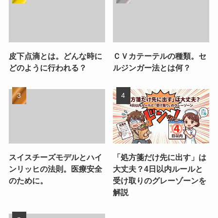
皮下点滴とは。どんな時に
ＣＶカテーテルの種類。セ
どのように行われる？
ルジンガー法とは何？
スイスチーズモデルとハイ
「処方箋だけ先に出す」は
ンリッヒの法則。医療安全
大丈夫？4日以内ルールと
のために。
受け取りのグレーゾーンを
解説