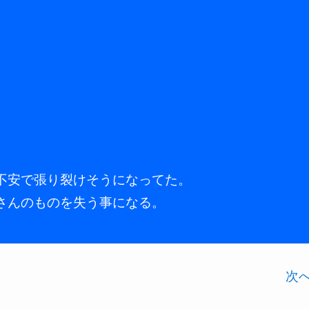
不安で張り裂けそうになってた。
さんのものを失う事になる。
次