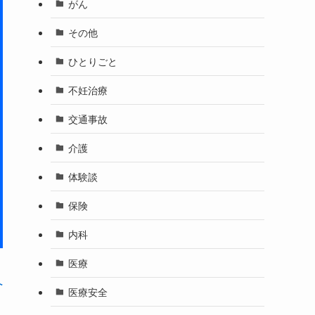
がん
その他
ひとりごと
不妊治療
交通事故
介護
体験談
保険
内科
医療
へ
医療安全