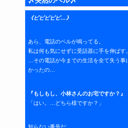
〆突然のベル〆
《ピピピピピ…》
あら、電話のベルが鳴ってる。
私は何も気にせずに受話器に手を伸ばす
…その電話が今までの生活を全て失う事
かったの…
『もしもし、小林さんのお宅ですか？』
「はい。…どちら様ですか？」
知らない番号だ。