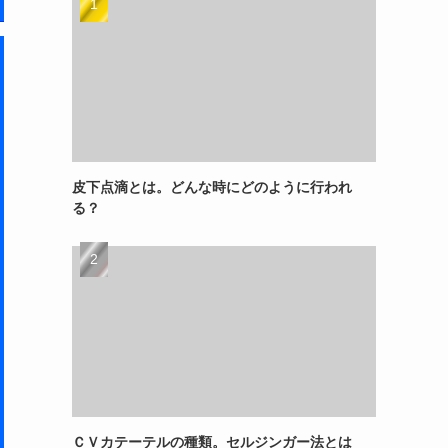
皮下点滴とは。どんな時にどのように行われ
る？
ＣＶカテーテルの種類。セルジンガー法とは