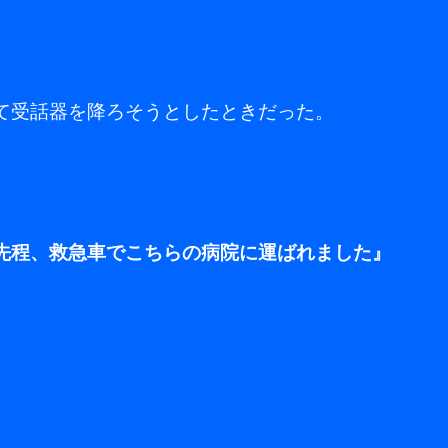
て受話器を降ろそうとしたときだった。
先程、救急車でこちらの病院に運ばれました』