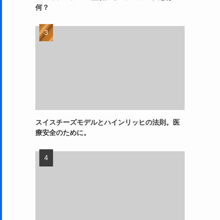
何？
スイスチーズモデルとハインリッヒの法則。医
療安全のために。