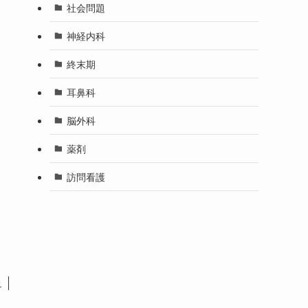
社会問題
神経内科
終末期
耳鼻科
脳外科
薬剤
訪問看護
説