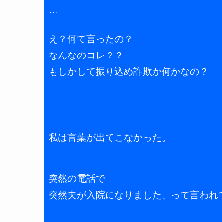
…
え？何て言ったの？
なんなのコレ？？
もしかして振り込め詐欺か何かなの？
私は言葉が出てこなかった。
突然の電話で
突然夫が入院になりました、って言われ