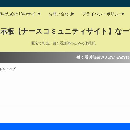
師のための13のサイト
お問い合わせ
プライバシーポリシー
掲示板【ナースコミュニティサイト】なー
匿名で相談。働く看護師のための休憩所。
働く看護師皆さんのための13サイト
突然のベル〆