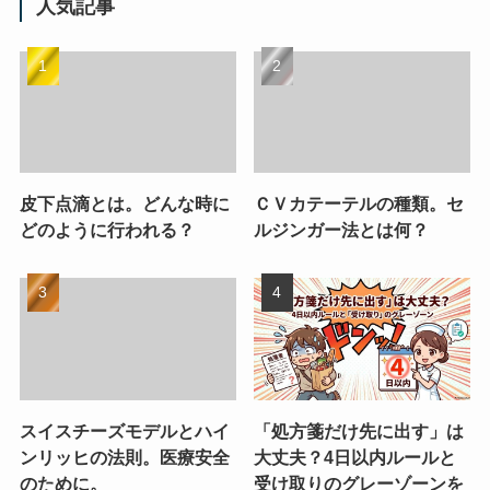
人気記事
皮下点滴とは。どんな時に
ＣＶカテーテルの種類。セ
どのように行われる？
ルジンガー法とは何？
スイスチーズモデルとハイ
「処方箋だけ先に出す」は
ンリッヒの法則。医療安全
大丈夫？4日以内ルールと
のために。
受け取りのグレーゾーンを