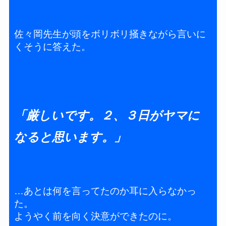
佐々岡先生が頭をボリボリ掻きながら言いに
くそうに答えた。
「厳しいです。２、３日がヤマに
なると思います。」
…あとは何を言ってたのか耳に入らなかっ
た。
ようやく前を向く決意ができたのに。