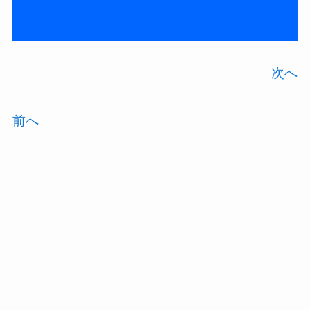
次へ
前へ